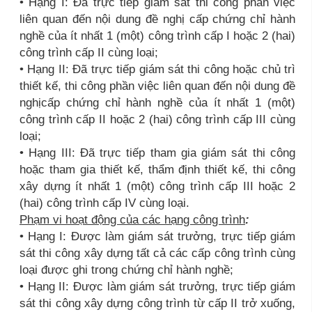
• Hạng I: Đã trực tiếp giám sát thi công phần việc
liên quan đến nội dung đề nghị cấp chứng chỉ hành
nghề của ít nhất 1 (một) công trình cấp I hoặc 2 (hai)
công trình cấp II cùng loại;
• Hạng II: Đã trực tiếp giám sát thi công hoặc chủ trì
thiết kế, thi công phần việc liên quan đến nội dung đề
nghịcấp chứng chỉ hành nghề của ít nhất 1 (một)
công trình cấp II hoặc 2 (hai) công trình cấp III cùng
loại;
• Hạng III: Đã trực tiếp tham gia giám sát thi công
hoặc tham gia thiết kế, thẩm định thiết kế, thi công
xây dựng ít nhất 1 (một) công trình cấp III hoặc 2
(hai) công trình cấp IV cùng loại.
Phạm vi hoạt động của các hạng công trình
:
• Hạng I: Được làm giám sát trưởng, trực tiếp giám
sát thi công xây dựng tất cả các cấp công trình cùng
loại được ghi trong chứng chỉ hành nghề;
• Hạng II: Được làm giám sát trưởng, trực tiếp giám
sát thi công xây dựng công trình từ cấp II trở xuống,