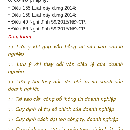
• Điều 155 Luật xây dựng 2014;
• Điều 158 Luật xây dựng 2014;
• Điều 49 Nghị định 59/2015/NĐ-CP;
• Điều 66 Nghị định 59/2015/NĐ-CP.
Xem thêm:
>>
Lưu ý khi góp vốn bằng tài sản vào doanh
nghiệp
>>
Lưu ý khi thay đổi vốn điều lệ của doanh
nghiệp
>>
Lưu ý khi thay đổi địa chỉ trụ sở chính của
doanh nghiệp
>>
Tại sao cần công bố thông tin doanh nghiệp
>>
Quy định về trụ sở chính của doanh nghiệp
>>
Quy định cách đặt tên công ty, doanh nghiệp
>>
Quy định về người đại diện theo pháp luật của