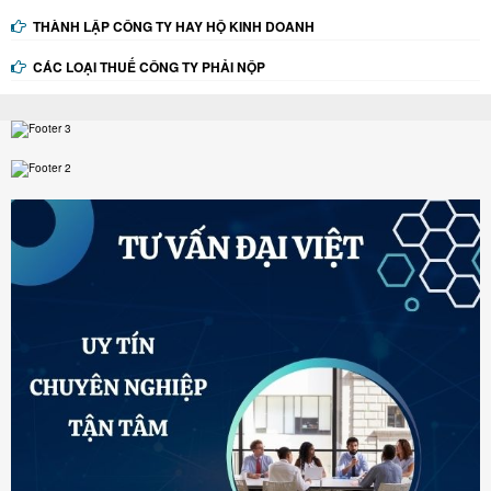
THÀNH LẬP CÔNG TY HAY HỘ KINH DOANH
CÁC LOẠI THUẾ CÔNG TY PHẢI NỘP