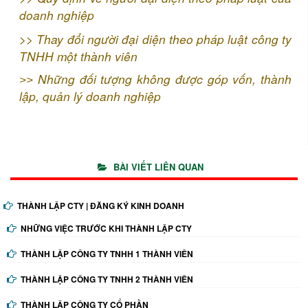
doanh nghiệp
>>
Thay đổi người đại diện theo pháp luật công ty
TNHH một thành viên
Những đối tượng không được góp vốn, thành
>>
lập, quản lý doanh nghiệp
BÀI VIẾT LIÊN QUAN
THÀNH LẬP CTY | ĐĂNG KÝ KINH DOANH
NHỮNG VIỆC TRƯỚC KHI THÀNH LẬP CTY
THÀNH LẬP CÔNG TY TNHH 1 THÀNH VIÊN
THÀNH LẬP CÔNG TY TNHH 2 THÀNH VIÊN
THÀNH LẬP CÔNG TY CỔ PHẦN