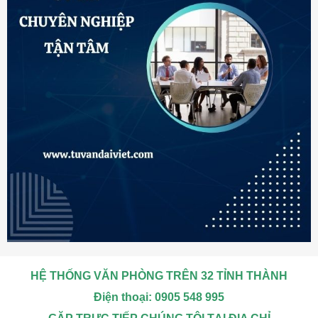
HỆ THỐNG VĂN PHÒNG TRÊN 32 TỈNH THÀNH
Điện thoại: 0905 548 995