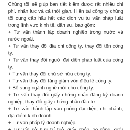
Chúng tôi sẽ giúp bạn tiết kiệm được rất nhiều chi
phí, nhân lực và cả thời gian. Hiện tại công ty chúng
tôi cung cấp hầu hết các dịch vụ tư vấn pháp luật
trong lĩnh vực kinh tế, dân sự, bao gồm:
+ Tư vấn thành lập doanh nghiệp trong nước và
nước ngoài.
+ Tư vấn thay đổi địa chỉ công ty, thay đổi tên công
ty.
+ Tư vấn thay đổi người đại diện pháp luật của công
ty.
+ Tư vấn thay đổi chủ sở hữu công ty.
+ Tư vấn thay đổi tăng giảm vốn điều lệ công ty.
+ Bổ sung ngành nghề mới cho công ty.
+ Tư vấn thay đổi giấy chứng nhận đăng ký doanh
nghiệp, thay đổi giấy chứng nhận đầu tư.
+ Tư vấn thành lập văn phòng đại diện, chi nhánh,
địa điểm kinh doanh.
+ Tư vấn pháp lý doanh nghiệp.
+ Tư vấn sở hữu trí tuệ, giấy phép lao động, giấy