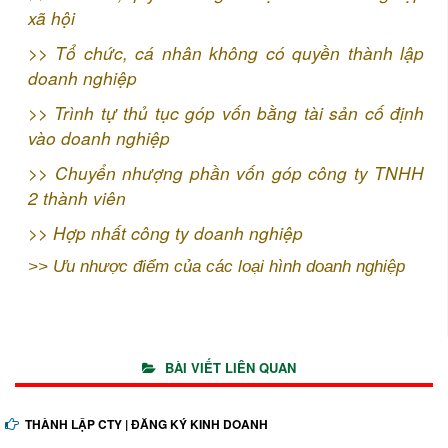
xã hội
>>
Tổ chức, cá nhân không có quyền thành lập
doanh nghiệp
>>
Trình tự thủ tục góp vốn bằng tài sản cố định
vào doanh nghiệp
>>
Chuyển nhượng phần vốn góp công ty TNHH
2 thành viên
>>
Hợp nhất công ty doanh nghiệp
>>
Ưu nhược điểm của các loại hình doanh nghiệp
BÀI VIẾT LIÊN QUAN
THÀNH LẬP CTY | ĐĂNG KÝ KINH DOANH