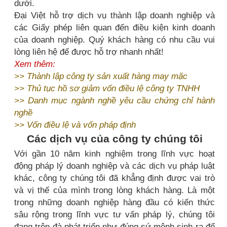
dưới.
Đại Việt hỗ trợ dịch vụ thành lập doanh nghiệp và
các Giấy phép liên quan đến điều kiện kinh doanh
của doanh nghiệp. Quý khách hàng có nhu cầu vui
lòng liên hệ để được hỗ trợ nhanh nhất!
Xem thêm:
>>
Thành lập công ty sản xuất hàng may mặc
>>
Thủ tục hồ sơ giảm vốn điều lệ công ty TNHH
>>
Danh mục ngành nghề yêu cầu chứng chỉ hành
nghề
>>
Vốn điều lệ và vốn pháp định
Các dịch vụ của công ty chúng tôi
Với gần 10 năm kinh nghiệm trong lĩnh vực hoạt
động pháp lý doanh nghiệp và các dịch vụ pháp luật
khác, công ty chúng tôi đã khẳng định được vai trò
và vị thế của mình trong lòng khách hàng. Là một
trong những doanh nghiệp hàng đầu có kiến thức
sâu rộng trong lĩnh vực tư vấn pháp lý, chúng tôi
đang trên đà phát triển như đúng sứ mệnh sinh ra để