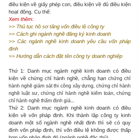
điều kiện về giấy phép con, điều kiện về đủ điều kiện
hoạt động. Cụ thể:
Xem thêm:
>>
Thủ tục hồ sơ tăng vốn điều lệ công ty
>>
Cách ghi ngành nghề đăng ký kinh doanh
>>
Các ngành nghề kinh doanh yêu cầu vốn pháp
định
>>
Hướng dẫn cách đặt tên công ty doanh nghiệp
Thứ 1: Danh mục ngành nghề kinh doanh có điều
kiện về chứng chỉ hành nghề, chẳng hạn
chứng chỉ
hành nghề giám sát thi công xây dựng, chứng chỉ hành
nghề luật sư, chứng chỉ hành nghề kiểm toán, chứng
chỉ hành nghề thẩm định giá...
Thứ 2: Danh mục ngành nghề kinh doanh có điều
kiện về vốn pháp định. Khi thành lập công ty kinh
doanh một số ngành nghề nhất định thì sẽ có quy
định vốn pháp định, thì vốn điều lệ không được thấp
hơn vốn pháp định đó (ngành nghề đặc thù).