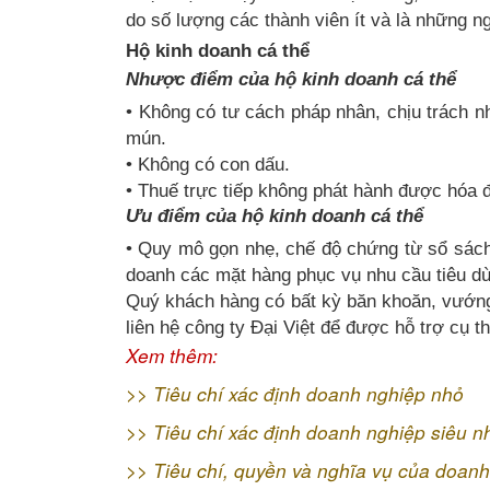
do số lượng các thành viên ít và là những ng
Hộ kinh doanh cá thể
Nhược điểm của hộ kinh doanh cá thể
• Không có tư cách pháp nhân, chịu trách n
mún.
• Không có con dấu.
• Thuế trực tiếp không phát hành được hóa 
Ưu điểm của hộ kinh doanh cá thể
• Quy mô gọn nhẹ, chế độ chứng từ sổ sách 
doanh các mặt hàng phục vụ nhu cầu tiêu d
Quý khách hàng có bất kỳ băn khoăn, vướng 
liên hệ công ty Đại Việt để được hỗ trợ cụ th
Xem thêm:
>>
Tiêu chí xác định doanh nghiệp nhỏ
>>
Tiêu chí xác định doanh nghiệp siêu n
>>
Tiêu chí, quyền và nghĩa vụ của doanh