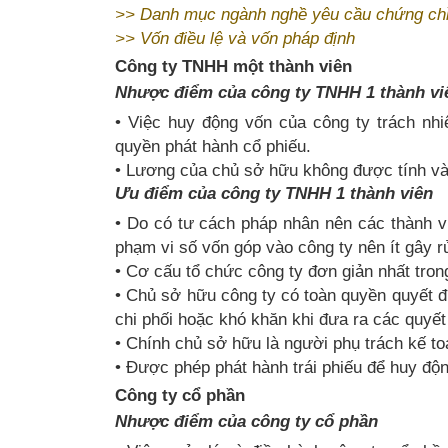
>>
Danh mục ngành nghề yêu cầu chứng ch
>>
Vốn điều lệ và vốn pháp định
Công ty TNHH một thành viên
Nhược điểm của công ty TNHH 1 thành vi
• Việc huy động vốn của công ty trách nh
quyền phát hành cổ phiếu.
• Lương của chủ sở hữu không được tính vào
Ưu điểm của công ty TNHH 1 thành viên
• Do có tư cách pháp nhân nên các thành vi
phạm vi số vốn góp vào công ty nên ít gây r
• Cơ cấu tổ chức công ty đơn giản nhất tron
• Chủ sở hữu công ty có toàn quyền quyết đ
chi phối hoặc khó khăn khi đưa ra các quyết
• Chính chủ sở hữu là người phụ trách kế t
• Được phép phát hành trái phiếu để huy độ
Công ty cổ phần
Nhược điểm của công ty cổ phần