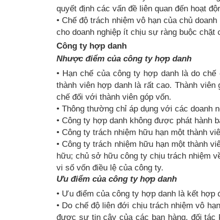
quyết định các vấn đề liên quan đến hoạt đ
• Chế độ trách nhiệm vô hạn của chủ doanh n
cho doanh nghiệp ít chịu sự ràng buộc chặt 
Công ty hợp danh
Nhược điểm của công ty hợp danh
• Hạn chế của công ty hợp danh là do chế 
thành viên hợp danh là rất cao. Thành viên
chế đối với thành viên góp vốn.
• Thông thường chỉ áp dụng với các doanh n
• Công ty hợp danh không được phát hành bấ
• Công ty trách nhiệm hữu hạn một thành vi
• Công ty trách nhiệm hữu hạn một thành vi
hữu; chủ sở hữu công ty chịu trách nhiệm v
vi số vốn điều lệ của công ty.
Ưu điểm của công ty hợp danh
• Ưu điểm của công ty hợp danh là kết hợp 
• Do chế độ liên đới chịu trách nhiệm vô h
được sự tin cậy của các bạn hàng, đối tác 