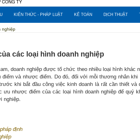
U
KIẾN THỨC - PHÁP LUẬT
KẾ TOÁN
DỊCH THUẬT
h nghiệp
ủa các loại hình doanh nghiệp
am, doanh nghiệp được tổ chức theo nhiều loại hình khác 
u điểm và nhược điểm. Do đó, đối với mỗi thương nhân khi
rước khi bắt đầu công việc kinh doanh là rất cần thiết và
ác ưu nhược điểm của các loại hình doanh nghiệp để quý k
i nghiệp.
pháp định
ghiệp