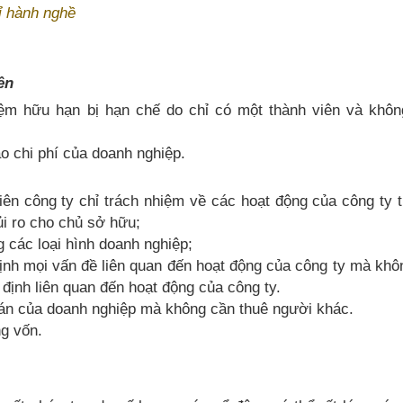
ỉ hành nghề
ên
iệm hữu hạn bị hạn chế do chỉ có một thành viên và khôn
 chi phí của doanh nghiệp.
ên công ty chỉ trách nhiệm về các hoạt động của công ty 
ủi ro cho chủ sở hữu;
g các loại hình doanh nghiệp;
ịnh mọi vấn đề liên quan đến hoạt động của công ty mà khô
 định liên quan đến hoạt động của công ty.
oán của doanh nghiệp mà không cần thuê người khác.
ng vốn.