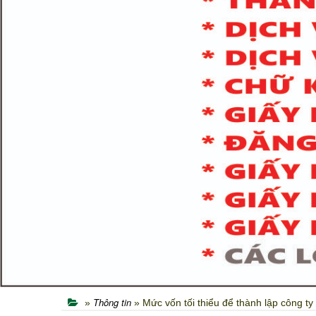
Thông tin
»
» Mức vốn tối thiểu để thành lập công t