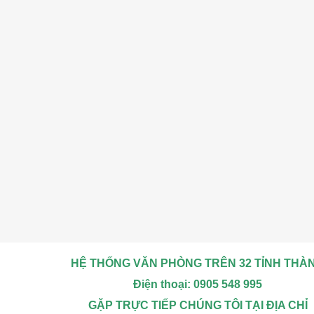
HỆ THỐNG VĂN PHÒNG TRÊN 32 TỈNH THÀ
Điện thoại: 0905 548 995
GẶP TRỰC TIẾP CHÚNG TÔI TẠI ĐỊA CHỈ