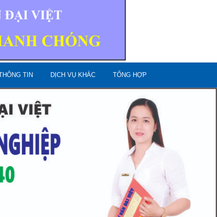
THÔNG TIN
DỊCH VỤ KHÁC
TỔNG HỢP