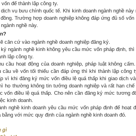
vốn để thành lập công ty.
 dịch vụ bưu chính quốc tế. Khi kinh doanh ngành nghề nà
tỷ đồng. Trường hợp doanh nghiệp không đáp ứng đủ số vốn
 ngành nghề này.
ốn?
sẽ căn cứ vào ngành nghề doanh nghiệp đăng ký.
ký ngành nghề kinh không yêu cầu mức vốn pháp định, thì 
nh lập công ty.
nhu cầu hoạt động của doanh nghiệp, pháp luật không cấm.
cầu về vốn tối thiểu cần đáp ứng thì khi thành lập công t
 vì khi đăng ký mức vốn điều lệ quá thấp khi giao dịch v
thì họ thường không tin tưởng doanh nghiệp và rất hạn chế
ức vốn điều lệ quá thấp. Cho nên cần đăng ký mức tương đ
iệc kinh doanh.
nh nghề kinh doanh yêu cầu mức vốn pháp định để hoạt đ
 là bằng với mức quy định của ngành nghề kinh doanh đó.
 gì