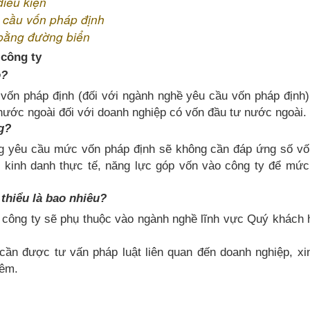
iều kiện
 cầu vốn pháp định
 bằng đường biển
 công ty
o?
 vốn pháp định (đối với ngành nghề yêu cầu vốn pháp định
 nước ngoài đối với doanh nghiệp có vốn đầu tư nước ngoài.
ng?
g yêu cầu mức vốn pháp định sẽ không cần đáp ứng số vố
 kinh danh thực tế, năng lực góp vốn vào công ty để mức
thiểu là bao nhiêu?
ập công ty sẽ phụ thuộc vào ngành nghề lĩnh vực Quý khách
ần được tư vấn pháp luật liên quan đến doanh nghiệp, xin
hêm.