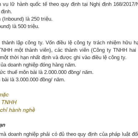
 vụ lữ hành quốc tế theo quy định tại Nghị định 168/2017
 định.
 (Inbound) là 250 triệu.
und) là 500 triệu.
i thành lập công ty. Vốn điều lệ công ty trách nhiệm hữu h
TNHH một thành viên), các thành viên (Công ty TNHH hai 
một thời hạn nhất định và được ghi vào điều lệ công ty.
 của doanh nghiệp đóng hàng năm.
mức thuế môn bài là 2.000.000 đồng/ năm.
 bài là 3.000.000 đồng/ năm.
 mặc
ty TNHH
chỉ hành nghề
ạn
mà doanh nghiệp phải có đủ theo quy định của pháp luật đố