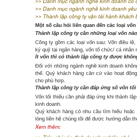
Danh mục ngành nghề kinh doanh có đ
>>
Danh mục ngành nghề kinh doanh yêu
>>
Thành lập công ty vận tải hành khách
>>
Một số câu hỏi liên quan đến các loại vốn
Thành lập công ty cần những loại vốn nà
Công ty gồm các loại vốn sau: Vốn điều lệ,
ký quỹ tại ngân hàng, vốn tổ chức/ cá nhân
Ít vốn thì có thành lập công ty được khô
Đối với những ngành nghề kinh doanh khôn
thể. Quý khách hàng căn cứ vào hoạt động
cho phù hợp.
Thành lập công ty cần đáp ứng số vốn tối 
Vốn tối thiểu cần phải đáp ứng khi thành l
kinh doanh.
Quý khách hàng có nhu cầu tìm hiểu hoặc c
lòng liên hệ chúng tôi để được hướng dẫn t
Xem thêm: