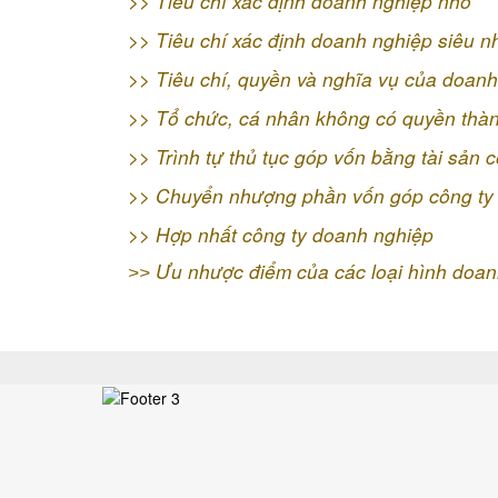
>>
Tiêu chí xác định doanh nghiệp nhỏ
>>
Tiêu chí xác định doanh nghiệp siêu n
>>
Tiêu chí, quyền và nghĩa vụ của doanh
>>
Tổ chức, cá nhân không có quyền thà
>>
Trình tự thủ tục góp vốn bằng tài sản 
>>
Chuyển nhượng phần vốn góp công ty
>>
Hợp nhất công ty doanh nghiệp
Ưu nhược điểm của các loại hình doan
>>