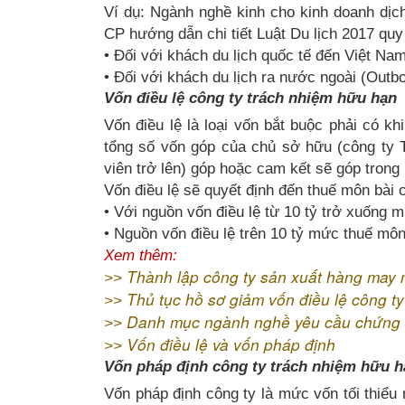
Ví dụ: Ngành nghề kinh cho kinh doanh dịch
CP hướng dẫn chi tiết Luật Du lịch 2017 quy
• Đối với khách du lịch quốc tế đến Việt Nam
• Đối với khách du lịch ra nước ngoài (Outbo
Vốn điều lệ công ty trách nhiệm hữu hạn
Vốn điều lệ là loại vốn bắt buộc phải có kh
tổng số vốn góp của chủ sở hữu (công ty 
viên trở lên) góp hoặc cam kết sẽ góp trong 
Vốn điều lệ sẽ quyết định đến thuế môn bài
• Với nguồn vốn điều lệ từ 10 tỷ trở xuống 
• Nguồn vốn điều lệ trên 10 tỷ mức thuế môn
Xem thêm:
Thành lập công ty sản xuất hàng may
>>
Thủ tục hồ sơ giảm vốn điều lệ công 
>>
Danh mục ngành nghề yêu cầu chứng 
>>
Vốn điều lệ và vốn pháp định
>>
Vốn pháp định công ty trách nhiệm hữu h
Vốn pháp định công ty là mức vốn tối thiểu 