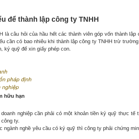
ểu để thành lập công ty TNHH
 là câu hỏi của hầu hết các thành viên góp vốn thành lập
hiểu cần có bao nhiêu khi thành lập công ty TNHH trừ trường
, ký quỹ để xin giấy phép con.
anh
ốn pháp định
h nghiệp
ệm hữu hạn
 doanh nghiệp cần phải có một khoản tiền ký quỹ thực tế 
công ty.
ác ngành nghề yêu cầu có ký quỹ thì công ty phải chứng mi