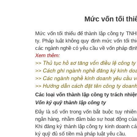
Mức vốn tối thi
Mức vốn tổi thiểu để thành lập công ty TNHH
ty. Pháp luật không quy định mức vốn tối t
các ngành nghề có yêu cầu về vốn pháp định
Xem thêm:
Thủ tục hồ sơ tăng vốn điều lệ công ty
>>
Cách ghi ngành nghề đăng ký kinh do
>>
Các ngành nghề kinh doanh yêu cầu v
>>
Hướng dẫn cách đặt tên công ty doan
>>
Các loại vốn thành lập công ty trách nhi
Vốn ký quỹ thành lập công ty
Đây là số vốn trong vốn bắt buộc tuy nhiên
ngân hàng, nhằm đảm bảo sự hoạt động của 
Khi đăng ký thành lập công ty kinh doanh c
ký quỹ đủ số tiền mà pháp luật yêu cầu.