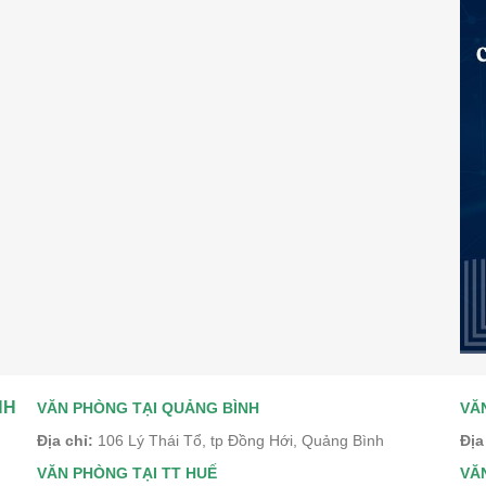
NH
VĂN PHÒNG TẠI QUẢNG BÌNH
VĂ
Địa chỉ:
106 Lý Thái Tổ, tp Đồng Hới, Quảng Bình
Địa
VĂN PHÒNG TẠI TT HUẾ
VĂ