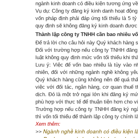
ngành kinh doanh có điều kiện tương ứng về 
Vụ dụ: Công ty đăng ký kinh danh hoạt động
vốn pháp định phải đáp ứng tối thiểu là 5 
quy định sẽ không đăng ký kinh doanh được
Thành lập công ty TNHH cần bao nhiêu v
Để trả lời cho câu hỏi này Quý khách hàng 
Đối với trường hợp nếu công ty TNHH đăng 
luật không quy định mức vốn tối thiểu khi thà
Lưu ý: Việc để vốn bao nhiêu là tùy vào 
nhiên, đối với những ngành nghề không yêu 
Quý khách hàng cũng không nên để quá thấp
việc với đối tác, ngân hàng, cơ quan thuế 
dịch. Đó là một trở ngại lớn khi đăng ký m
phù hợp với thực tế để thuận tiện hơn cho v
Trường hợp nếu công ty TNHH đăng ký ngà
thì vốn tối thiểu để thành lập công ty chính
Xem thêm:
Ngành nghề kinh doanh có điều kiện là
>>