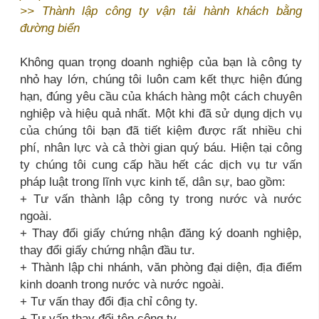
>>
Thành lập công ty vận tải hành khách bằng
đường biển
Không quan trọng doanh nghiệp của bạn là công ty
nhỏ hay lớn, chúng tôi luôn cam kết thực hiện đúng
hạn, đúng yêu cầu của khách hàng một cách chuyên
nghiệp và hiệu quả nhất. Một khi đã sử dụng dịch vụ
của chúng tôi bạn đã tiết kiệm được rất nhiều chi
phí, nhân lực và cả thời gian quý báu. Hiện tại công
ty chúng tôi cung cấp hầu hết các dịch vụ tư vấn
pháp luật trong lĩnh vực kinh tế, dân sự, bao gồm:
+ Tư vấn thành lập công ty trong nước và nước
ngoài.
+ Thay đổi giấy chứng nhận đăng ký doanh nghiệp,
thay đổi giấy chứng nhận đầu tư.
+ Thành lập chi nhánh, văn phòng đại diện, địa điểm
kinh doanh trong nước và nước ngoài.
+ Tư vấn thay đổi địa chỉ công ty.
+ Tư vấn thay đổi tên công ty.