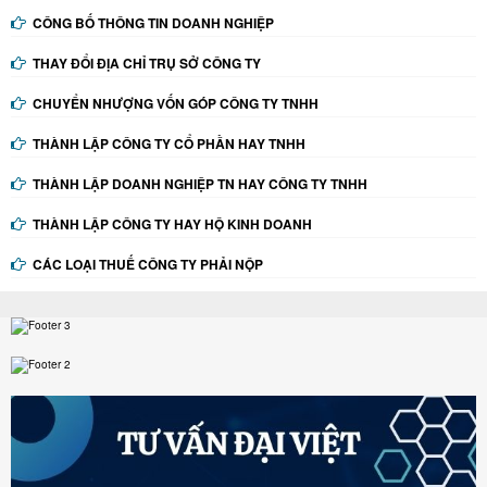
CÔNG BỐ THÔNG TIN DOANH NGHIỆP
THAY ĐỔI ĐỊA CHỈ TRỤ SỞ CÔNG TY
CHUYỂN NHƯỢNG VỐN GÓP CÔNG TY TNHH
THÀNH LẬP CÔNG TY CỔ PHẦN HAY TNHH
THÀNH LẬP DOANH NGHIỆP TN HAY CÔNG TY TNHH
THÀNH LẬP CÔNG TY HAY HỘ KINH DOANH
CÁC LOẠI THUẾ CÔNG TY PHẢI NỘP