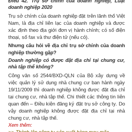
Điều 42. Trụ sở chính của doanh nghiệp, Luật
doanh nghiệp 2020
Trụ sở chính của doanh nghiệp đặt trên lãnh thổ Việt
Nam, là địa chỉ liên lạc của doanh nghiệp và được
xác định theo địa giới đơn vị hành chính; có số điện
thoại, số fax và thư điện tử (nếu có).
Nhưng câu hỏi về địa chỉ trụ sở chính của doanh
nghiệp thường gặp?
Doanh nghiệp có được đặt địa chỉ tại chung cư,
nhà tập thể không?
Công văn số 2544/BXD-QLN của Bộ xây dựng về
việc quản lý sử dụng nhà chung cư ban hành ngày
19/11/2009 thì doanh nghiệp không được đặt địa chỉ
tại chung cư, nhà tập thể. Chi thiết các thông tin liên
quan đến – Điều kiện đăng ký đặt trụ sở công ty. Do
vậy doanh nghiệp không được đặt địa chỉ tại nhà
chung cư, nhà tập thế.
Xem thêm:
>>
Thành lập công ty sản xuất hàng may mặc