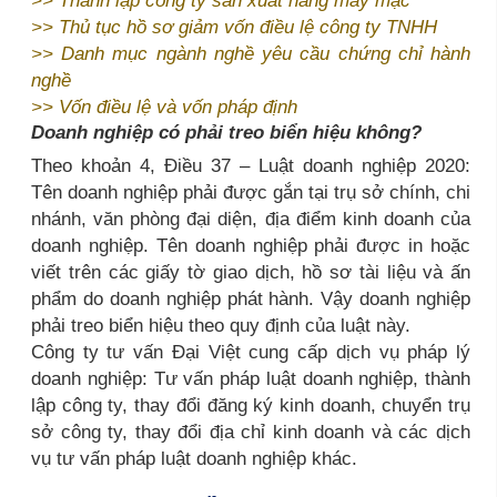
>>
Thủ tục hồ sơ giảm vốn điều lệ công ty TNHH
>>
Danh mục ngành nghề yêu cầu chứng chỉ hành
nghề
>>
Vốn điều lệ và vốn pháp định
Doanh nghiệp có phải treo biển hiệu không?
Theo khoản 4, Điều 37 – Luật doanh nghiệp 2020:
Tên doanh nghiệp phải được gắn tại trụ sở chính, chi
nhánh, văn phòng đại diện, địa điểm kinh doanh của
doanh nghiệp. Tên doanh nghiệp phải được in hoặc
viết trên các giấy tờ giao dịch, hồ sơ tài liệu và ấn
phẩm do doanh nghiệp phát hành. Vậy doanh nghiệp
phải treo biển hiệu theo quy định của luật này.
Công ty tư vấn Đại Việt cung cấp dịch vụ pháp lý
doanh nghiệp: Tư vấn pháp luật doanh nghiệp, thành
lập công ty, thay đổi đăng ký kinh doanh, chuyển trụ
sở công ty, thay đổi địa chỉ kinh doanh và các dịch
vụ tư vấn pháp luật doanh nghiệp khác.