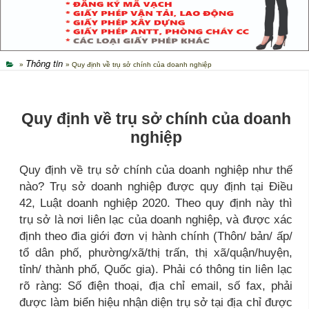
Thông tin
»
» Quy định về trụ sở chính của doanh nghiệp
Quy định về trụ sở chính của doanh
nghiệp
Quy định về trụ sở chính của doanh nghiệp như thế
nào? Trụ sở doanh nghiệp được quy định tại Điều
42, Luật doanh nghiệp 2020. Theo quy định này thì
trụ sở là nơi liên lạc của doanh nghiệp, và được xác
định theo đia giới đơn vị hành chính (Thôn/ bản/ ấp/
tổ dân phố, phường/xã/thị trấn, thị xã/quận/huyện,
tỉnh/ thành phố, Quốc gia). Phải có thông tin liên lạc
rõ ràng: Số điện thoại, địa chỉ email, số fax, phải
được làm biển hiệu nhận diện trụ sở tại địa chỉ được