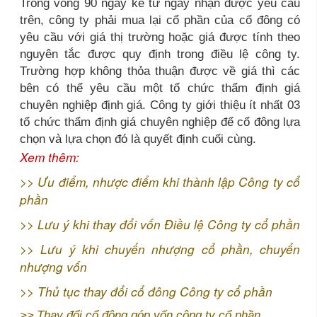
Trong vòng 90 ngày kể từ ngày nhận được yêu cầu
trên, công ty phải mua lại cổ phần của cổ đông có
yêu cầu với giá thị trường hoặc giá được tính theo
nguyên tắc được quy định trong điều lệ công ty.
Trường hợp không thỏa thuận được về giá thì các
bên có thể yêu cầu một tổ chức thẩm định giá
chuyên nghiệp định giá. Công ty giới thiệu ít nhất 03
tổ chức thẩm định giá chuyên nghiệp để cổ đông lựa
chọn và lựa chọn đó là quyết định cuối cùng.
Xem thêm:
>>
Ưu điểm, nhược điểm khi thành lập Công ty cổ
phần
>>
Lưu ý khi thay đổi vốn Điều lệ Công ty cổ phần
>>
Lưu ý khi chuyển nhượng cổ phần, chuyển
nhượng vốn
>>
Thủ tục thay đổi cổ đông Công ty cổ phần
>>
Thay đổi cổ đông góp vốn công ty cổ phần