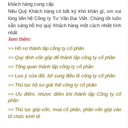
khách hàng cung cấp.
Nếu Quý Khách hàng có bất kỳ khó khăn gì, xin vui
lòng liên hệ Công ty Tư Vấn Đại Việt. Chúng tôi luôn
sẵn sàng hỗ trợ quý Khách hàng một cách nhiệt tình
nhất.
Xem thêm:
>>
Hồ sơ thành lập công ty cổ phần
>>
Quy định vốn góp để thành lập công ty cổ phần
>>
Tổng quan thành lập công ty cổ phần
>>
Lưu ý sửa đổi, bổ sung điều lệ công ty cổ phần
>>
Thủ tục hồ sơ giải thể công ty cổ phần
>>
Ưu điểm, nhược điểm khi thành lập Công ty cổ
phần
>>
Thủ tục góp vốn, mua cổ phần, phần vốn góp vào
tổ chức kinh tế