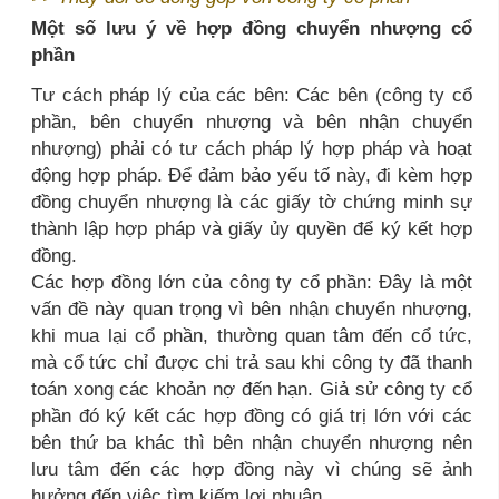
Một số lưu ý về hợp đồng chuyển nhượng cổ
phần
Tư cách pháp lý của các bên: Các bên (công ty cổ
phần, bên chuyển nhượng và bên nhận chuyển
nhượng) phải có tư cách pháp lý hợp pháp và hoạt
động hợp pháp. Để đảm bảo yếu tố này, đi kèm hợp
đồng chuyển nhượng là các giấy tờ chứng minh sự
thành lập hợp pháp và giấy ủy quyền để ký kết hợp
đồng.
Các hợp đồng lớn của công ty cổ phần: Đây là một
vấn đề này quan trọng vì bên nhận chuyển nhượng,
khi mua lại cổ phần, thường quan tâm đến cổ tức,
mà cổ tức chỉ được chi trả sau khi công ty đã thanh
toán xong các khoản nợ đến hạn. Giả sử công ty cổ
phần đó ký kết các hợp đồng có giá trị lớn với các
bên thứ ba khác thì bên nhận chuyển nhượng nên
lưu tâm đến các hợp đồng này vì chúng sẽ ảnh
hưởng đến việc tìm kiếm lợi nhuận.