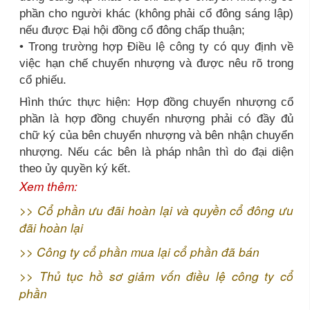
phần cho người khác (không phải cổ đông sáng lập)
nếu được Đại hội đồng cổ đông chấp thuận;
• Trong trường hợp Điều lệ công ty có quy định về
việc hạn chế chuyển nhượng và được nêu rõ trong
cổ phiếu.
Hình thức thực hiện: Hợp đồng chuyển nhượng cổ
phần là hợp đồng chuyển nhượng phải có đầy đủ
chữ ký của bên chuyển nhượng và bên nhận chuyển
nhượng. Nếu các bên là pháp nhân thì do đại diện
theo ủy quyền ký kết.
Xem thêm:
>>
Cổ phần ưu đãi hoàn lại và quyền cổ đông ưu
đãi hoàn lại
>>
Công ty cổ phần mua lại cổ phần đã bán
>>
Thủ tục hồ sơ giảm vốn điều lệ công ty cổ
phần