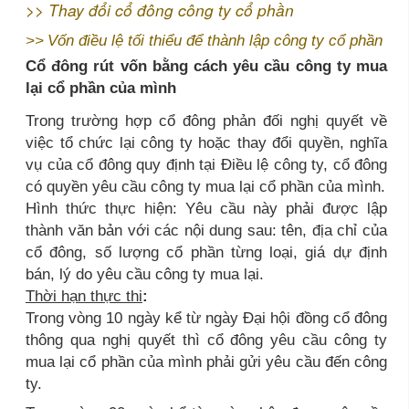
>>
Thay đổi cổ đông công ty cổ phần
>>
Vốn điều lệ tối thiểu để thành lập công ty cổ phần
Cổ đông rút vốn bằng cách yêu cầu công ty mua
lại cổ phần của mình
Trong trường hợp cổ đông phản đối nghị quyết về
việc tổ chức lại công ty hoặc thay đổi quyền, nghĩa
vụ của cổ đông quy định tại Điều lệ công ty, cổ đông
có quyền yêu cầu công ty mua lại cổ phần của mình.
Hình thức thực hiện: Yêu cầu này phải được lập
thành văn bản với các nội dung sau: tên, địa chỉ của
cổ đông, số lượng cổ phần từng loại, giá dự định
bán, lý do yêu cầu công ty mua lại.
Thời hạn thực thi
:
Trong vòng 10 ngày kể từ ngày Đại hội đồng cổ đông
thông qua nghị quyết thì cổ đông yêu cầu công ty
mua lại cổ phần của mình phải gửi yêu cầu đến công
ty.