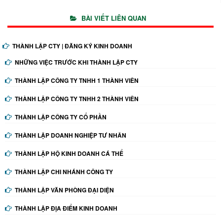
BÀI VIẾT LIÊN QUAN
THÀNH LẬP CTY | ĐĂNG KÝ KINH DOANH
NHỮNG VIỆC TRƯỚC KHI THÀNH LẬP CTY
THÀNH LẬP CÔNG TY TNHH 1 THÀNH VIÊN
THÀNH LẬP CÔNG TY TNHH 2 THÀNH VIÊN
THÀNH LẬP CÔNG TY CỔ PHẦN
THÀNH LẬP DOANH NGHIỆP TƯ NHÂN
THÀNH LẬP HỘ KINH DOANH CÁ THỂ
THÀNH LẬP CHI NHÁNH CÔNG TY
THÀNH LẬP VĂN PHÒNG ĐẠI DIỆN
THÀNH LẬP ĐỊA ĐIỂM KINH DOANH