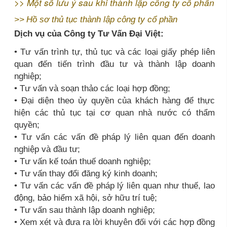
>>
Một số lưu ý sau khi thành lập công ty cổ phần
>>
Hồ sơ thủ tục thành lập công ty cổ phần
Dịch vụ của Công ty Tư Vấn Đại Việt:
• Tư vấn trình tự, thủ tục và các loại giấy phép liên
quan đến tiến trình đầu tư và thành lập doanh
nghiệp;
• Tư vấn và soạn thảo các loại hợp đồng;
• Đại diện theo ủy quyền của khách hàng để thực
hiện các thủ tục tại cơ quan nhà nước có thẩm
quyền;
• Tư vấn các vấn đề pháp lý liên quan đến doanh
nghiệp và đầu tư;
• Tư vấn kế toán thuế doanh nghiệp;
• Tư vấn thay đổi đăng ký kinh doanh;
• Tư vấn các vấn đề pháp lý liên quan như thuế, lao
động, bảo hiểm xã hội, sở hữu trí tuệ;
• Tư vấn sau thành lập doanh nghiệp;
• Xem xét và đưa ra lời khuyên đối với các hợp đồng