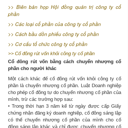
>>
Biên bản họp Hội đồng quản trị công ty cổ
phần
>>
Các loại cổ phần của công ty cổ phần
>>
Cách bầu dồn phiếu công ty cổ phần
>>
Cơ cấu tổ chức công ty cổ phần
>>
Cổ đông rút vốn khỏi công ty cổ phần
Cổ đông rút vốn bằng cách chuyển nhượng cổ
phần cho người khác
Một cách khác để cổ đông rút vốn khỏi công ty cổ
phần là chuyển nhượng cổ phần. Luật Doanh nghiệp
cho phép cổ đông tự do chuyển nhượng cổ phần của
mình, trừ các trường hợp sau:
• Trong thời hạn 3 năm kể từ ngày được cấp Giấy
chứng nhận đăng ký doanh nghiệp, cổ đông sáng lập
có thể chuyển nhượng cổ phần của mình cho cổ
đông sáng lập khác và chỉ được chuyển nhượng cổ