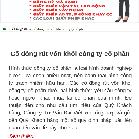
Thông tin
»
» Cổ đông rút vốn khỏi công ty cổ phần
Cổ đông rút vốn khỏi công ty cổ phần
Hình thức công ty cổ phần là loại hình doanh nghiệp
được lựa chọn nhiều nhất, bên cạnh loại hình công
ty trách nhiệm hữu hạn. Các cổ đông rút vốn khỏi
công ty cổ phần dưới hai hình thức: yêu cầu công ty
hoặc người khác mua lại cổ phần của mình. Để
thuận tiện cho nhu cầu tìm hiểu của Quý Khách
hàng, Công ty Tư Vấn Đại Việt xin tổng hợp và gửi
đến Quý Khách hàng một số quy định pháp luật liên
quan đến vấn đề này như sau:
Xem thêm: