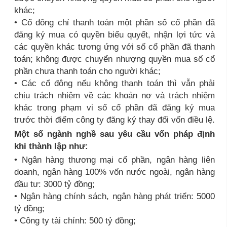
khác;
• Cổ đông chỉ thanh toán một phần số cổ phần đã
đăng ký mua có quyền biểu quyết, nhận lợi tức và
các quyền khác tương ứng với số cổ phần đã thanh
toán; không được chuyển nhượng quyền mua số cổ
phần chưa thanh toán cho người khác;
• Các cổ đông nếu không thanh toán thì vẫn phải
chịu trách nhiệm về các khoản nợ và trách nhiệm
khác trong phạm vi số cổ phần đã đăng ký mua
trước thời điểm công ty đăng ký thay đổi vốn điều lệ.
Một số ngành nghề sau yêu cầu vốn pháp định
khi thành lập như:
• Ngân hàng thương mại cổ phần, ngân hàng liên
doanh, ngân hàng 100% vốn nước ngoài, ngân hàng
đầu tư: 3000 tỷ đồng;
• Ngân hàng chính sách, ngân hàng phát triển: 5000
tỷ đồng;
• Công ty tài chính: 500 tỷ đồng;