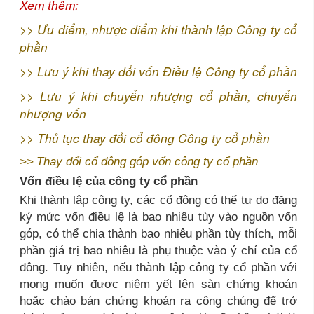
Xem thêm:
>>
Ưu điểm, nhược điểm khi thành lập Công ty cổ
phần
>>
Lưu ý khi thay đổi vốn Điều lệ Công ty cổ phần
>>
Lưu ý khi chuyển nhượng cổ phần, chuyển
nhượng vốn
>>
Thủ tục thay đổi cổ đông Công ty cổ phần
>>
Thay đổi cổ đông góp vốn công ty cổ phần
Vốn điều lệ của công ty cổ phần
Khi thành lập công ty, các cổ đông có thể tự do đăng
ký mức vốn điều lệ là bao nhiêu tùy vào nguồn vốn
góp, có thể chia thành bao nhiêu phần tùy thích, mỗi
phần giá trị bao nhiêu là phụ thuộc vào ý chí của cổ
đông. Tuy nhiên, nếu thành lập công ty cổ phần với
mong muốn được niêm yết lên sàn chứng khoán
hoặc chào bán chứng khoán ra công chúng để trở