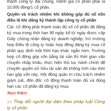
thành công ty đại chúng, mệnh giá cổ phần phải là
10.000 đồng/1 cổ phần.
Quyền và trách nhiệm khi không góp đủ số vốn
điều lệ khi đăng ký thành lập công ty cổ phần
Các cổ đông phải thanh toán đủ số cổ phần đã đăng
ký mua trong thời hạn 90 ngày kể từ ngày được cấp
Giấy chứng nhận đăng ký doanh nghiệp, trừ trường
hợp Điều lệ công ty hoặc hợp đồng đăng ký mua cổ
phần quy định một thời hạn khác ngắn hơn. Trường
hợp cổ đông góp vốn bằng tài sản thì thời gian vận
chuyển nhập khẩu, thực hiện thủ tục hành chính để
chuyển quyền sở hữu tài sản đó không tính vào thời
hạn góp vốn này. Hội đồng quản trị chịu trách nhiệm
giám sát, đôn đốc cổ đông thanh toán đủ và đúng
hạn các cổ phần đã đăng ký mua.
Xem thêm:
>>
Thay đổi người đại diện theo pháp luật Công
ty cổ phần