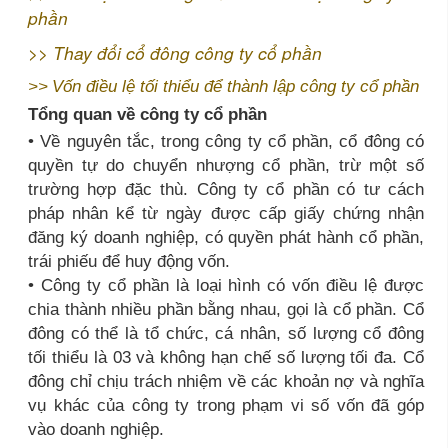
phần
>>
Thay đổi cổ đông công ty cổ phần
>>
Vốn điều lệ tối thiểu để thành lập công ty cổ phần
Tổng quan về công ty cổ phần
• Về nguyên tắc, trong công ty cổ phần, cổ đông có
quyền tự do chuyển nhượng cổ phần, trừ một số
trường hợp đặc thù. Công ty cổ phần có tư cách
pháp nhân kể từ ngày được cấp giấy chứng nhận
đăng ký doanh nghiệp, có quyền phát hành cổ phần,
trái phiếu để huy động vốn.
• Công ty cổ phần là loại hình có vốn điều lệ được
chia thành nhiều phần bằng nhau, gọi là cổ phần. Cổ
đông có thể là tổ chức, cá nhân, số lượng cổ đông
tối thiểu là 03 và không hạn chế số lượng tối đa. Cổ
đông chỉ chịu trách nhiệm về các khoản nợ và nghĩa
vụ khác của công ty trong phạm vi số vốn đã góp
vào doanh nghiệp.