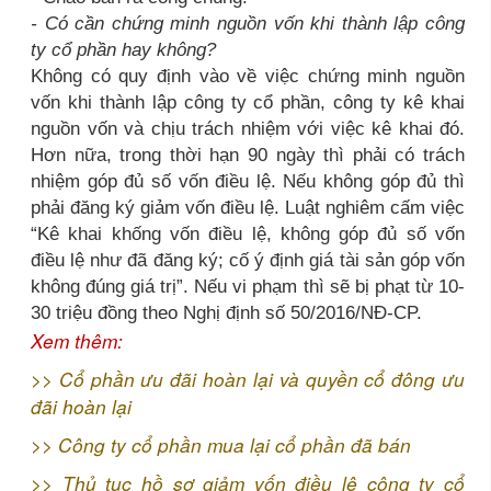
- Có cần chứng minh nguồn vốn khi thành lập công
ty cổ phần hay không?
Không có quy định vào về việc chứng minh nguồn
vốn khi thành lập công ty cổ phần, công ty kê khai
nguồn vốn và chịu trách nhiệm với việc kê khai đó.
Hơn nữa, trong thời hạn 90 ngày thì phải có trách
nhiệm góp đủ số vốn điều lệ. Nếu không góp đủ thì
phải đăng ký giảm vốn điều lệ. Luật nghiêm cấm việc
“Kê khai khống vốn điều lệ, không góp đủ số vốn
điều lệ như đã đăng ký; cố ý định giá tài sản góp vốn
không đúng giá trị”. Nếu vi phạm thì sẽ bị phạt từ 10-
30 triệu đồng theo Nghị định số 50/2016/NĐ-CP.
Xem thêm:
>>
Cổ phần ưu đãi hoàn lại và quyền cổ đông ưu
đãi hoàn lại
>>
Công ty cổ phần mua lại cổ phần đã bán
>>
Thủ tục hồ sơ giảm vốn điều lệ công ty cổ