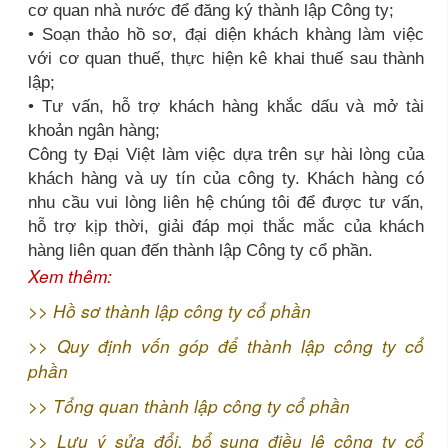
cơ quan nhà nước để đăng ký thành lập Công ty;
• Soạn thảo hồ sơ, đại diện khách khàng làm việc
với cơ quan thuế, thực hiện kê khai thuế sau thành
lập;
• Tư vấn, hỗ trợ khách hàng khắc dấu và mở tài
khoản ngân hàng;
Công ty Đại Việt làm việc dựa trên sự hài lòng của
khách hàng và uy tín của công ty. Khách hàng có
nhu cầu vui lòng liên hệ chúng tôi để được tư vấn,
hỗ trợ kịp thời, giải đáp mọi thắc mắc của khách
hàng liên quan đến thành lập Công ty cổ phần.
Xem thêm:
>>
Hồ sơ thành lập công ty cổ phần
>>
Quy định vốn góp để thành lập công ty cổ
phần
>>
Tổng quan thành lập công ty cổ phần
>>
Lưu ý sửa đổi, bổ sung điều lệ công ty cổ