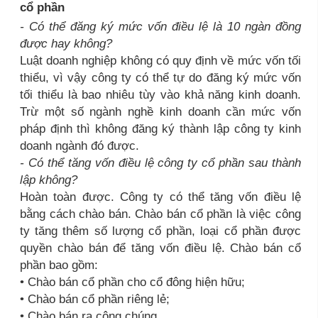
cổ phần
- Có thể đăng ký mức vốn điều lệ là 10 ngàn đồng
được hay không?
Luật doanh nghiệp không có quy định về mức vốn tối
thiểu, vì vậy công ty có thể tự do đăng ký mức vốn
tối thiểu là bao nhiêu tùy vào khả năng kinh doanh.
Trừ một số ngành nghề kinh doanh cần mức vốn
pháp định thì không đăng ký thành lập công ty kinh
doanh ngành đó được.
- Có thể tăng vốn điều lệ công ty cổ phần sau thành
lập không?
Hoàn toàn được. Công ty có thể tăng vốn điều lệ
bằng cách chào bán. Chào bán cổ phần là việc công
ty tăng thêm số lượng cổ phần, loại cổ phần được
quyền chào bán để tăng vốn điều lệ. Chào bán cổ
phần bao gồm:
• Chào bán cổ phần cho cổ đông hiện hữu;
• Chào bán cổ phần riêng lẻ;
• Chào bán ra công chúng.