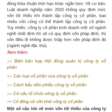
đông thỏa thuận thời hạn khác ngắn hơn. Về cơ bản,
Luật doanh nghiệp năm 2020 không quy định mức
vốn tối thiểu khi thành lập công ty cổ phần, bao
nhiêu vốn cũng có thể thành lập công ty cổ phần.
Tuy nhiên, công ty cổ phần kinh doanh một số ngành
nghề nhất định thì sẽ có quy định vốn pháp định, thì
vốn điều lệ không được thấp hơn vốn pháp định đó
(ngành nghề đặc thù).
Xem thêm:
>>
Biên bản họp Hội đồng quản trị công ty cổ
phần
>>
Các loại cổ phần của công ty cổ phần
>>
Cách bầu dồn phiếu công ty cổ phần
>>
Cơ cấu tổ chức công ty cổ phần
>>
Cổ đông rút vốn khỏi công ty cổ phần
Một số câu hỏi về mức vốn tối thiểu của công ty