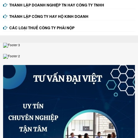
THÀNH LẬP DOANH NGHIỆP TN HAY CÔNG TY TNHH
THÀNH LẬP CÔNG TY HAY HỘ KINH DOANH
CÁC LOẠI THUẾ CÔNG TY PHẢI NỘP