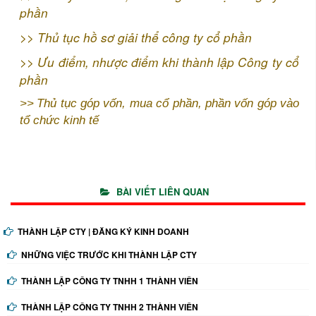
phần
>>
Thủ tục hồ sơ giải thể công ty cổ phần
>>
Ưu điểm, nhược điểm khi thành lập Công ty cổ
phần
>>
Thủ tục góp vốn, mua cổ phần, phần vốn góp vào
tổ chức kinh tế
BÀI VIẾT LIÊN QUAN
THÀNH LẬP CTY | ĐĂNG KÝ KINH DOANH
NHỮNG VIỆC TRƯỚC KHI THÀNH LẬP CTY
THÀNH LẬP CÔNG TY TNHH 1 THÀNH VIÊN
THÀNH LẬP CÔNG TY TNHH 2 THÀNH VIÊN