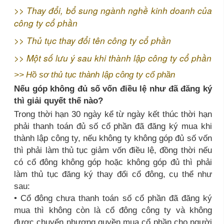
>>
Thay đổi, bổ sung ngành nghề kinh doanh của
công ty cổ phần
>>
Thủ tục thay đổi tên công ty cổ phần
>>
Một số lưu ý sau khi thành lập công ty cổ phần
>>
Hồ sơ thủ tục thành lập công ty cổ phần
Nếu góp không đủ số vốn điều lệ như đã đăng ký
thì giải quyết thế nào?
Trong thời hạn 30 ngày kể từ ngày kết thúc thời hạn
phải thanh toán đủ số cổ phần đã đăng ký mua khi
thành lập công ty, nếu không ty không góp đủ số vốn
thì phải làm thủ tục giảm vốn điều lệ, đồng thời nếu
có cổ đông không góp hoặc không góp đủ thì phải
làm thủ tục đăng ký thay đổi cổ đông, cụ thể như
sau:
• Cổ đông chưa thanh toán số cổ phần đã đăng ký
mua thì không còn là cổ đông công ty và không
được chuyển nhượng quyền mua cổ phần cho người