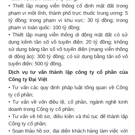
• Thiết lập mạng viễn thông cố định mặt đất trong
phạm vi một tỉnh, thành phố trực thuốc trung ương: 5
tỷ đồng; trong phạm vi khu vực: 30 tỷ đồng; trong
phạm vi toàn quốc: 100 tỷ đồng;
• Thiết lập mạng viễn thông di động mặt đất có sử
dụng kênh tần số vô tuyến điện: 20 tỷ đồng; không
sử dụng băng tần số vô tuyến điện (mạng viễn thông
di động ảo): 300 tỷ đồng; có sử dụng bằng tấn số vô
tuyến điện: 500 tỷ đồng.
Dịch vụ tư vấn thành lập công ty cổ phần của
Công ty Đại Việt
• Tư vấn các quy định pháp luật tổng quan về Công
ty cổ phần;
• Tư vấn về vốn điều lệ, cổ phần, ngành nghề kinh
doanh trong Công ty cổ phần;
• Tư vấn về hồ sơ, điều kiện và thủ tục để thành lập
Công ty cổ phần;
• Soạn thảo hồ sơ, đại diện khách hàng làm việc với