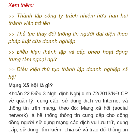
Xem thêm:
>>
Thành lập công ty trách nhiệm hữu hạn hai
thành viên trở lên
>>
Thủ tục thay đổi thông tin người đại diện theo
pháp luật của doanh nghiệp
>>
Điều kiện thành lập và cấp phép hoạt động
trung tâm ngoại ngữ
Điều kiện thủ tục thành lập doanh nghiệp xã
>>
hội
Mạng Xã hội là gì?
Khoản 22 Điều 3 Nghị định Nghị định 72/2013/NĐ-CP
về quản lý, cung cấp, sử dụng dịch vụ Internet và
thông tin trên mạng, theo đó: Mạng xã hội (social
network) là hệ thống thông tin cung cấp cho cộng
đồng người sử dụng mạng các dịch vụ lưu trữ, cung
cấp, sử dụng, tìm kiếm, chia sẻ và trao đổi thông tin