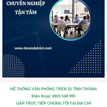
HỆ THỐNG VĂN PHÒNG TRÊN 32 TỈNH THÀNH
Điện thoại: 0905 548 995
GẶP TRỰC TIẾP CHÚNG TÔI TẠI ĐỊA CHỈ