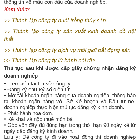
thông tin về mẫu con dấu của doanh nghiệp.
Xem thêm:
>>
Thành lập công ty nuôi trồng thủy sản
>>
Thành lập công ty sản xuất kinh doanh đồ nội
thất
>>
Thành lập công ty dịch vụ môi giới bất động sản
Thành lập công ty lữ hành nội địa
>>
Thủ tục sau khi được cấp giấy chứng nhận đăng ký
doanh nghiệp
• Treo biển tại trụ sở công ty.
• Đăng ký chữ ký số điện tử.
• Mở tài khoản ngân hàng của doanh nghiệp, thông báo
tài khoản ngân hàng với Sở Kế hoạch và Đầu tư nơi
doanh nghiệp thực hiện thủ tục đăng ký kinh doanh.
• Phát hành hóa đơn.
• Kê khai và nộp thuế môn bài
• Góp vốn đầy đủ đúng hạn trong thời hạn 90 ngày kể từ
ngày cấp đăng ký kinh doanh.
Lưu ý: Để công ty đi vào hoạt động thì doanh nghiệp