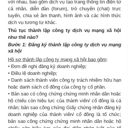
với nhau, bao gồm dịch vụ tạo trang thông tin điện tử
cá nhân, diễn đàn (forum), trò chuyện (chat) trực
tuyến, chia sẻ âm thanh, hình ảnh và các hình thức
dịch vụ tương tự khác.
Thủ tục thành lập công ty dịch vụ mạng xã hội
như thế nào?
Bước 1: Đăng ký thành lập công ty dịch vụ mạng
xã hội
Hồ sơ thành lập công ty mạng xã hội bao gồm
:
• Đơn đề nghị đăng ký doanh nghiệp;
• Điều lệ doanh nghiệp;
• Danh sách thành viên công ty trách nhiệm hữu hạn
hoặc danh sách cổ đông của công ty cổ phần.
• Bản sao có công chứng chứng minh nhân dân hoặc
hộ chiếu còn hiệu lực của thành viên/ cổ đông là cá
nhân; bản sao công chứng Giấy chứng nhận đăng ký
doanh nghiệp của thành viên/ cổ đông là tổ chức;
bản sao công chứng chứng minh nhân dân hoặc hộ
chiếu còn hiệu lực của đại diện pháp luật của tổ