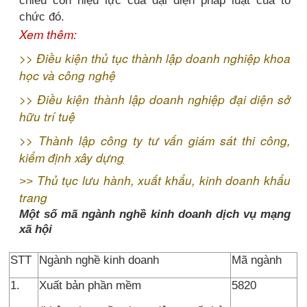
chức đó.
Xem thêm:
>>
Điều kiện thủ tục thành lập doanh nghiệp khoa
học và công nghệ
>>
Điều kiện thành lập doanh nghiệp đại diện sở
hữu trí tuệ
>>
Thành lập công ty tư vấn giám sát thi công,
kiểm định xây dựn
g
Thủ tục lưu hành, xuất khẩu, kinh doanh khẩu
>>
trang
Một số mã ngành nghề kinh doanh dịch vụ mạng
xã hội
STT
Ngành nghề kinh doanh
Mã ngành
1.
Xuất bản phần mềm
5820