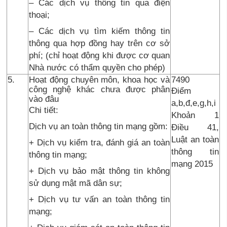
– Các dịch vụ thông tin qua điện
thoại;
– Các dịch vụ tìm kiếm thông tin
thông qua hợp đồng hay trên cơ sở
phí; (chỉ hoạt động khi được cơ quan
Nhà nước có thẩm quyền cho phép)
5.
Hoạt động chuyên môn, khoa học và
7490
công nghệ khác chưa được phân
Điểm
vào đâu
a,b,đ,e,g,h,i
Chi tiết:
Khoản 1
Dịch vụ an toàn thông tin mạng gồm:
Điều 41,
Luật an toàn
+ Dịch vụ kiểm tra, đánh giá an toàn
thông tin
thông tin mạng;
mạng 2015
+ Dịch vụ bảo mật thông tin không
sử dụng mật mã dân sự;
+ Dịch vụ tư vấn an toàn thông tin
mạng;