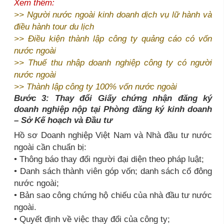
Xem thêm:
>>
Người nước ngoài kinh doanh dịch vụ lữ hành và
điều hành tour du lịch
>>
Điều kiện thành lập công ty quảng cáo có vốn
nước ngoài
>>
Thuế thu nhập doanh nghiệp công ty có người
nước ngoài
>>
Thành lập công ty 100% vốn nước ngoài
Bước 3: Thay đổi Giấy chứng nhận đăng ký
doanh nghiệp nộp tại Phòng đăng ký kinh doanh
– Sở Kế hoạch và Đầu tư
Hồ sơ Doanh nghiệp Việt Nam và Nhà đầu tư nước
ngoài cần chuẩn bị:
• Thông báo thay đổi người đại diện theo pháp luật;
• Danh sách thành viên góp vốn; danh sách cổ đông
nước ngoài;
• Bản sao công chứng hộ chiếu của nhà đầu tư nước
ngoài.
• Quyết định về việc thay đổi của công ty;