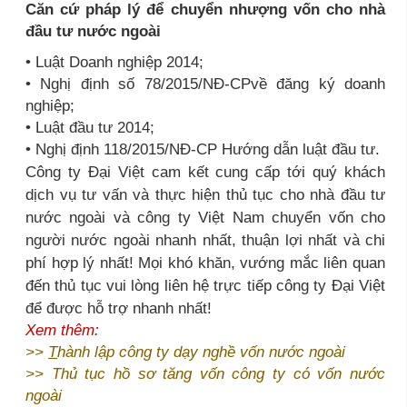
Căn cứ pháp lý để chuyển nhượng vốn cho nhà
đầu tư nước ngoài
• Luật Doanh nghiệp 2014;
• Nghị định số 78/2015/NĐ-CPvề đăng ký doanh
nghiệp;
• Luật đầu tư 2014;
• Nghị định 118/2015/NĐ-CP Hướng dẫn luật đầu tư.
Công ty Đại Việt cam kết cung cấp tới quý khách
dịch vụ tư vấn và thực hiện thủ tục cho nhà đầu tư
nước ngoài và công ty Việt Nam chuyển vốn cho
người nước ngoài nhanh nhất, thuận lợi nhất và chi
phí hợp lý nhất! Mọi khó khăn, vướng mắc liên quan
đến thủ tục vui lòng liên hệ trực tiếp công ty Đại Việt
để được hỗ trợ nhanh nhất!
Xem thêm:
>>
T
hành lập công ty dạy nghề vốn nước ngoài
>>
Thủ tục hồ sơ tăng vốn công ty có vốn nước
ngoài