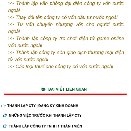
>>
Thành lập văn phòng đại diện công ty vốn nước
ngoài
>>
Thay đổi tên công ty có vốn đầu tư nước ngoài
>>
Tư vấn chuyển nhượng vốn cho người nước
ngoài
>>
Thành lập công ty trò chơi điện tử game online
vốn nước ngoài
>>
Thành lập công ty sàn giao dịch thương mại điện
tử vốn nước ngoài
>>
Các loại thuế cho công ty có vốn nước ngoài
BÀI VIẾT LIÊN QUAN
THÀNH LẬP CTY | ĐĂNG KÝ KINH DOANH
NHỮNG VIỆC TRƯỚC KHI THÀNH LẬP CTY
THÀNH LẬP CÔNG TY TNHH 1 THÀNH VIÊN