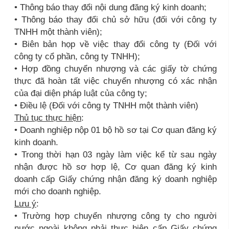
• Thông báo thay đổi nội dung đăng ký kinh doanh;
• Thông báo thay đổi chủ sở hữu (đối với công ty
TNHH một thành viên);
• Biên bản họp về việc thay đổi công ty (Đối với
công ty cổ phần, công ty TNHH);
• Hợp đồng chuyển nhượng và các giấy tờ chứng
thực đã hoàn tất việc chuyển nhượng có xác nhận
của đại diện pháp luật của công ty;
• Điều lệ (Đối với công ty TNHH một thành viên)
Thủ tục thực hiện
:
• Doanh nghiệp nộp 01 bộ hồ sơ tại Cơ quan đăng ký
kinh doanh.
• Trong thời hạn 03 ngày làm việc kể từ sau ngày
nhận được hồ sơ hợp lệ, Cơ quan đăng ký kinh
doanh cấp Giấy chứng nhận đăng ký doanh nghiệp
mới cho doanh nghiệp.
Lưu ý
:
• Trường hợp chuyển nhượng công ty cho người
nước ngoài không phải thực hiện cấp Giấy chứng