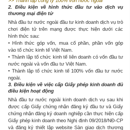
>>
Thành lập công ty 100% vốn nước ngoài
2. Điều kiện về hình thức đầu tư vào dịch vụ
thương mại điện tử
Nhà đầu tư nước ngoài đầu tư kinh doanh dịch vụ trò
chơi điện tử trên mạng được thực hiện dưới các
hình thức sau:
• Hình thức góp vốn, mua cổ phần, phần vốn góp
vào tổ chức kinh tế Việt Nam.
• Thành lập tổ chức kinh tế liên doanh có vốn đầu tư
nước ngoài và vốn đầu tư Việt Nam.
• Thành lập tổ chức kinh tế 100% vốn đầu tư nước
ngoài.
3. Điều kiện về việc cấp Giấy phép kinh doanh đủ
điều kiện hoạt động
Nhà đầu tư nước ngoài kinh doanh dịch vụ sau khi
được cấp Giấy chứng nhận đăng ký đầu tư và Giấy
chứng nhận đăng ký doanh nghiệp cần thực hiện cấp
Giấy phép kinh doanh theo Nghị định 09/2018/NĐ-CP
và đăng ký thiết lập website Sàn giao dịch thương