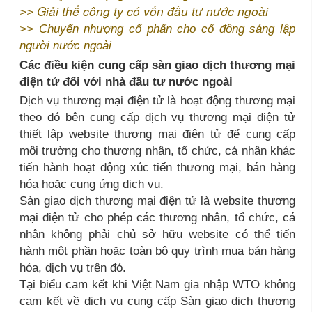
Giải thể công ty có vốn đầu tư nước ngoài
>>
>>
Chuyển nhượng cổ phẩn cho cổ đông sáng lập
người nước ngoài
Các điều kiện cung cấp sàn giao dịch thương mại
điện tử đối với nhà đầu tư nước ngoài
Dịch vụ thương mại điện tử là hoạt động thương mại
theo đó bên cung cấp dịch vụ thương mại điện tử
thiết lập website thương mại điện tử để cung cấp
môi trường cho thương nhân, tổ chức, cá nhân khác
tiến hành hoạt động xúc tiến thương mại, bán hàng
hóa hoặc cung ứng dịch vụ.
Sàn giao dịch thương mại điện tử là website thương
mại điện tử cho phép các thương nhân, tổ chức, cá
nhân không phải chủ sở hữu website có thể tiến
hành một phần hoặc toàn bộ quy trình mua bán hàng
hóa, dịch vụ trên đó.
Tại biểu cam kết khi Việt Nam gia nhập WTO không
cam kết về dịch vụ cung cấp Sàn giao dịch thương