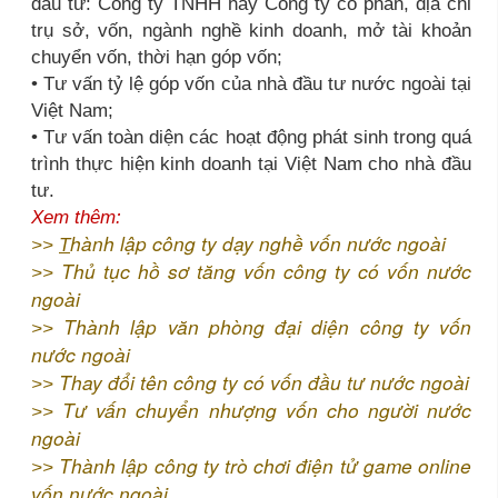
đầu tư: Công ty TNHH hay Công ty cổ phần, địa chỉ
trụ sở, vốn, ngành nghề kinh doanh, mở tài khoản
chuyển vốn, thời hạn góp vốn;
• Tư vấn tỷ lệ góp vốn của nhà đầu tư nước ngoài tại
Việt Nam;
• Tư vấn toàn diện các hoạt động phát sinh trong quá
trình thực hiện kinh doanh tại Việt Nam cho nhà đầu
tư.
Xem thêm:
hành lập công ty dạy nghề vốn nước ngoài
>>
T
Thủ tục hồ sơ tăng vốn công ty có vốn nước
>>
ngoài
Thành lập văn phòng đại diện công ty vốn
>>
nước ngoài
Thay đổi tên công ty có vốn đầu tư nước ngoài
>>
Tư vấn chuyển nhượng vốn cho người nước
>>
ngoài
Thành lập công ty trò chơi điện tử game online
>>
vốn nước ngoài