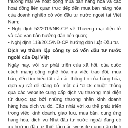
thương mại về hoạt động mua bán hàng hóa và các
hoạt động liên quan trực tiếp đến mua bán hàng hóa
của doanh nghiệp có vốn đầu tư nước ngoài tại Việt
Nam;
• Nghị định 52/2013/NĐ-CP về Thương mại điện tử
và các văn bản hướng dẫn liên quan;
• Nghị định 118/2015/NĐ-CP hướng dẫn luật Đầu tư.
Dịch vụ thành lập công ty có vốn đầu tư nước
ngoài của Đại Việt
Ngày nay, với sự phát triển của xã hội, của cuộc
cách mạng công nghệ hóa mà việc trao đổi, mua
bán, đến tìm hiểu tất cả các thông tin của hàng hóa,
dịch vụ rất dễ dàng bởi một cú “click chuột” thông
qua các website cung cấp dịch vụ thương mại điện
tử được tạo bởi những thương nhân kinh doanh
hàng hóa dịch vụ đó. Cập nhật với xu thế phát triển
trong việc kinh doanh, giao lưu, mua bán, cung ứng
hàng hóa, dịch vụ Nhà đầu tư nước ngoài đang có
xu hướng đầu tư thiết lập các website cung cấp dịch