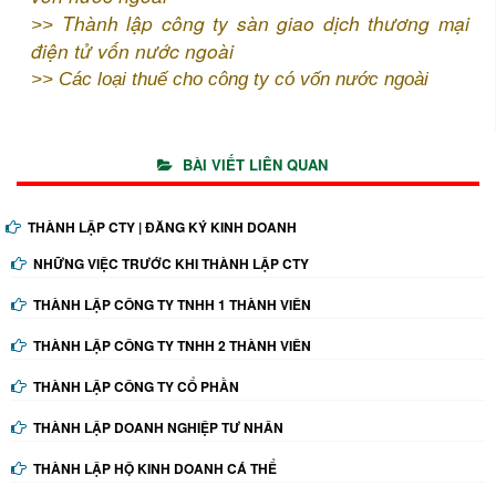
Thành lập công ty sàn giao dịch thương mại
>>
điện tử vốn nước ngoài
>>
Các loại thuế cho công ty có vốn nước ngoài
BÀI VIẾT LIÊN QUAN
THÀNH LẬP CTY | ĐĂNG KÝ KINH DOANH
NHỮNG VIỆC TRƯỚC KHI THÀNH LẬP CTY
THÀNH LẬP CÔNG TY TNHH 1 THÀNH VIÊN
THÀNH LẬP CÔNG TY TNHH 2 THÀNH VIÊN
THÀNH LẬP CÔNG TY CỔ PHẦN
THÀNH LẬP DOANH NGHIỆP TƯ NHÂN
THÀNH LẬP HỘ KINH DOANH CÁ THỂ