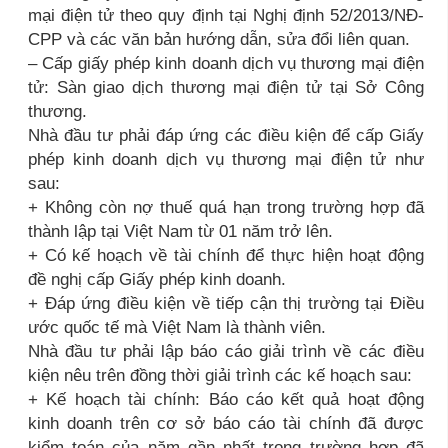
mại điện tử theo quy định tại Nghị định 52/2013/NĐ-
CPP và các văn bản hướng dẫn, sửa đổi liên quan.
– Cấp giấy phép kinh doanh dịch vụ thương mại điện
tử: Sàn giao dịch thương mại điện tử tại Sở Công
thương.
Nhà đầu tư phải đáp ứng các điều kiện để cấp Giấy
phép kinh doanh dịch vụ thương mại điện tử như
sau:
+ Không còn nợ thuế quá hạn trong trường hợp đã
thành lập tại Việt Nam từ 01 năm trở lên.
+ Có kế hoạch về tài chính để thực hiện hoạt động
đề nghị cấp Giấy phép kinh doanh.
+ Đáp ứng điều kiện về tiếp cận thị trường tại Điều
ước quốc tế mà Việt Nam là thành viên.
Nhà đầu tư phải lập báo cáo giải trình về các điều
kiện nêu trên đồng thời giải trình các kế hoạch sau:
+ Kế hoạch tài chính: Báo cáo kết quả hoạt động
kinh doanh trên cơ sở báo cáo tài chính đã được
kiểm toán của năm gần nhất trong trường hợp đã