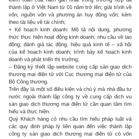
thành lập ở Việt Nam từ 01 năm trở lên; giải trình về
vốn, nguồn vốn và phương án huy động vốn; kèm
theo tài liệu về tài chính;
+ Kế hoạch kinh doanh: Mô tả nội dung, phương
thức thực hiện hoạt động kinh doanh; nhu cầu về lao
động; đánh giá tác động, hiệu quả kinh tế – xã hội
của kế hoạch kinh doanh; trình bày kế hoạch kinh
doanh và phát triển thị trường;
– Đăng ký thiết lập website cung cấp sàn giao dịch
thương mại điện tử với Cục thương mại điện tử của
Bộ Công thương.
Trên đây là một số điều kiện và chú ý mà nhà đầu tư
nước ngoài thành lập công ty về cung cấp dịch vụ
sàn giao dịch thương mại điện tử cần quan tâm tìm
hiểu và thực hiện.
Quý Khách hàng có nhu cầu tìm hiểu pháp luật và
các quy định pháp lý liên quan đến việc thành lập
công ty sàn giao dịch thương mại điện tử có vốn