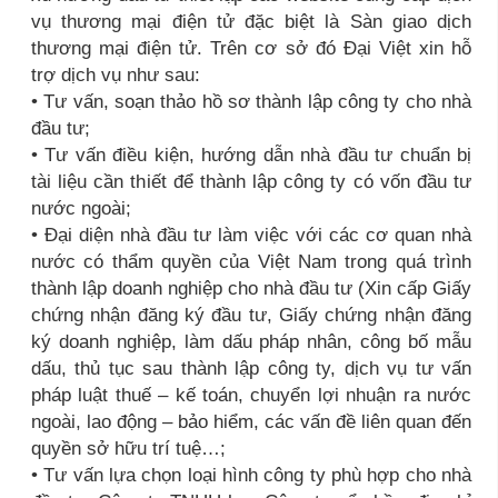
vụ thương mại điện tử đặc biệt là Sàn giao dịch
thương mại điện tử. Trên cơ sở đó Đại Việt xin hỗ
trợ dịch vụ như sau:
• Tư vấn, soạn thảo hồ sơ thành lập công ty cho nhà
đầu tư;
• Tư vấn điều kiện, hướng dẫn nhà đầu tư chuẩn bị
tài liệu cần thiết để thành lập công ty có vốn đầu tư
nước ngoài;
• Đại diện nhà đầu tư làm việc với các cơ quan nhà
nước có thẩm quyền của Việt Nam trong quá trình
thành lập doanh nghiệp cho nhà đầu tư (Xin cấp Giấy
chứng nhận đăng ký đầu tư, Giấy chứng nhận đăng
ký doanh nghiệp, làm dấu pháp nhân, công bố mẫu
dấu, thủ tục sau thành lập công ty, dịch vụ tư vấn
pháp luật thuế – kế toán, chuyển lợi nhuận ra nước
ngoài, lao động – bảo hiểm, các vấn đề liên quan đến
quyền sở hữu trí tuệ…;
• Tư vấn lựa chọn loại hình công ty phù hợp cho nhà